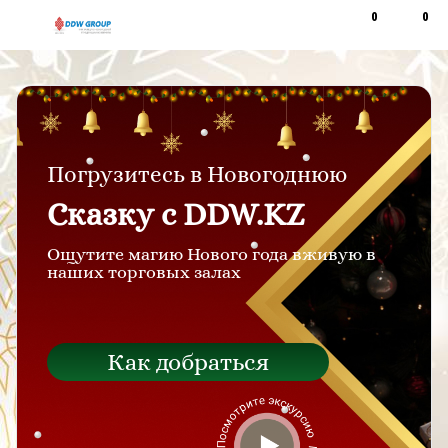
0
0
Рус
Қаз
Погрузитесь в Новогоднюю
Сказку с DDW.KZ
Ощутите магию Нового года вживую в
наших торговых залах
Как добраться