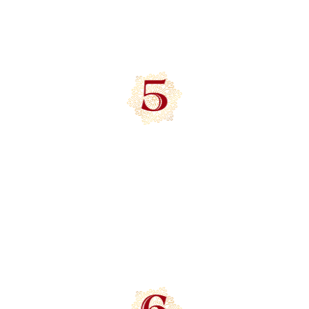
Более 3500 наименований
уникальных товаров из Европы
НЕПОВТОРИМЫЕ
ВПЕЧАТЛЕНИЯ
Почувствуйте волшебство и атмосферу
праздника в наших новогодних залах