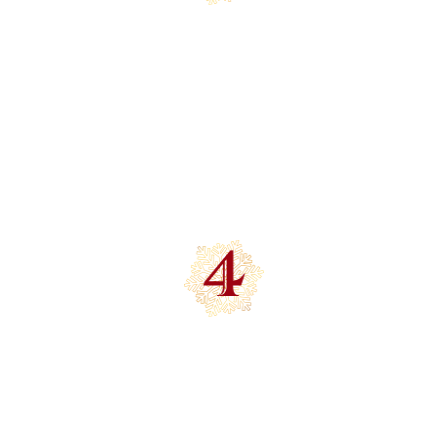
ПЕРСОНАЛЬНЫЙ
ПОДХОД К ВЫБОРУ
Возможность увидеть елки и украшения
вживую, потрогать и оценить их качество
УНИКАЛЬНЫЕ ПРЕДЛОЖЕНИЯ
КАЖДЫЙ СЕЗОН