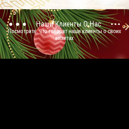
Наши Клиенты О Нас
Посмотрите, что говорят наши клиенты о своих
визитах