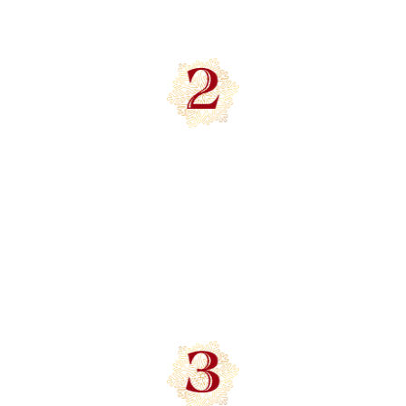
ИНТЕРАКТИВНЫЕ
ДЕМОНСТРАЦИИ
Увидеть елки в реальных интерьерах
и понять, как они будут выглядеть у
вас дома. Почувствуйте разницу между
фото и живой реальностью